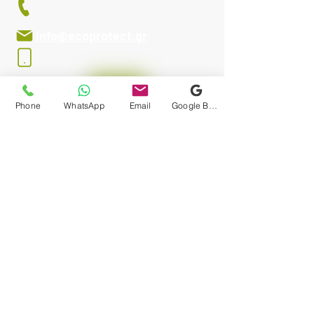
211 183 5223
211 444 5223
info@ecoprotect.gr
+30 690 613 5984
Phone
WhatsApp
Email
Google Business Profile