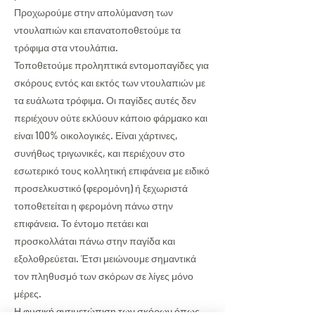
Προχωρούμε στην απολύμανση των
ντουλαπιών και επανατοποθετούμε τα
τρόφιμα στα ντουλάπια.
Τοποθετούμε προληπτικά εντομοπαγίδες για
σκόρους εντός και εκτός των ντουλαπιών με
τα ευάλωτα τρόφιμα. Οι παγίδες αυτές δεν
περιέχουν ούτε εκλύουν κάποιο φάρμακο και
είναι 100% οικολογικές. Είναι χάρτινες,
συνήθως τριγωνικές, και περιέχουν στο
εσωτερικό τους κολλητική επιφάνεια με ειδικό
προσελκυστικό (φερομόνη) ή ξεχωριστά
τοποθετείται η φερομόνη πάνω στην
επιφάνεια. Το έντομο πετάει και
προσκολλάται πάνω στην παγίδα και
εξολοθρεύεται. Έτσι μειώνουμε σημαντικά
τον πληθυσμό των σκόρων σε λίγες μόνο
μέρες.
Η φυσική αντιμετώπιση των σκόρων όπως