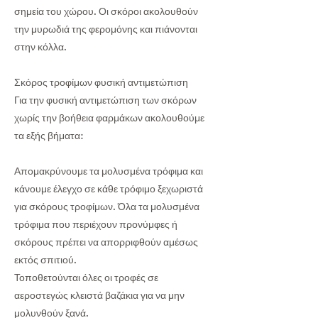
σημεία του χώρου. Οι σκόροι ακολουθούν
την μυρωδιά της φερομόνης και πιάνονται
στην κόλλα.
Σκόρος τροφίμων φυσική αντιμετώπιση
Για την φυσική αντιμετώπιση των σκόρων
χωρίς την βοήθεια φαρμάκων ακολουθούμε
τα εξής βήματα:
Απομακρύνουμε τα μολυσμένα τρόφιμα και
κάνουμε έλεγχο σε κάθε τρόφιμο ξεχωριστά
για σκόρους τροφίμων. Όλα τα μολυσμένα
τρόφιμα που περιέχουν προνύμφες ή
σκόρους πρέπει να απορριφθούν αμέσως
εκτός σπιτιού.
Τοποθετούνται όλες οι τροφές σε
αεροστεγώς κλειστά βαζάκια για να μην
μολυνθούν ξανά.