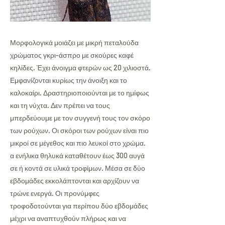
Μορφολογικά μοιάζει με μικρή πεταλούδα
χρώματος γκρι-άσπρο με σκούρες καφέ
κηλίδες. Έχει άνοιγμα φτερών ως 20 χιλιοστά.
Εμφανίζονται κυρίως την άνοιξη και το
καλοκαίρι. Δραστηριοποιούνται με το ημίφως
και τη νύχτα. Δεν πρέπει να τους
μπερδεύουμε με τον συγγενή τους τον σκόρο
των ρούχων. Οι σκόροι των ρούχων είναι πιο
μικροί σε μέγεθος και πιο λευκοί στο χρώμα.
α ενήλικα θηλυκά καταθέτουν έως 300 αυγά
σε ή κοντά σε υλικά τροφίμων. Μέσα σε δύο
εβδομάδες εκκολάπτονται και αρχίζουν να
τρώνε ενεργά. Οι προνύμφες
τροφοδοτούνται για περίπου δύο εβδομάδες
μέχρι να αναπτυχθούν πλήρως και να