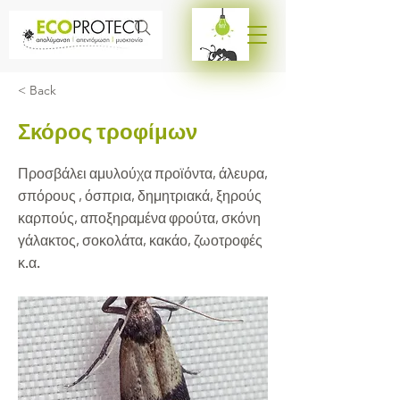
< Back
Σκόρος τροφίμων
Προσβάλει αμυλούχα προϊόντα, άλευρα,
σπόρους , όσπρια, δημητριακά, ξηρούς
καρπούς, αποξηραμένα φρούτα, σκόνη
γάλακτος, σοκολάτα, κακάο, ζωοτροφές
κ.α.