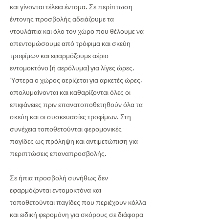
και γίνονται τέλεια έντομα. Σε περίπτωση
έντονης προσβολής αδειάζουμε τα
ντουλάπια και όλο τον χώρο που θέλουμε να
απεντομώσουμε από τρόφιμα και σκεύη
τροφίμων και εφαρμόζουμε αέριο
εντομοκτόνο (ή αερόλυμα) για λίγες ώρες.
Ύστερα ο χώρος αερίζεται για αρκετές ώρες,
απολυμαίνονται και καθαρίζονται όλες οι
επιφάνειες πριν επανατοποθετηθούν όλα τα
σκεύη και οι συσκευασίες τροφίμων. Στη
συνέχεια τοποθετούνται φερομονικές
παγίδες ως πρόληψη και αντιμετώπιση για
περιπτώσεις επαναπροσβολής.
Σε ήπια προσβολή συνήθως δεν
εφαρμόζονται εντομοκτόνα και
τοποθετούνται παγίδες που περιέχουν κόλλα
και ειδική φερομόνη για σκόρους σε διάφορα