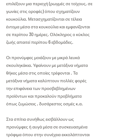
επιλέξουν μια περιοχή (ρωγμές σε τοίχους, σε
γωνίες στις οροφές) όπου σχηματίζουν
κουκούλια. Μετασχηματίζονται σε τέλεια
έντομα μέσα στα κουκούλια και εμφανίζονται
σε περίπου 30 ημέρες. Ολόκληρος ο κύκλος
ζωής απαιτεί περίπου 6 εβδομάδες.
Οι προνύμφες μοιάζουν με μικρά λευκά
σκουληκάκια. Υφαίνουν με μετάξινα νήματα
θήκες μέσα στις οποίες τρέφονται . Τα
μετάξινα νήματα καλύπτουν πολλές φορές
την επιφάνεια των προσβεβλημένων
προϊόντων και προκαλούν προβλήματα
όπως ζυμώσεις , δυσάρεστες οσμές κ.α.
Στα σπίτια συνήθως εισβάλλουν ως
προνύμφες ή αυγά μέσα σε συσκευασμένα
τρόφιμα όπου στην συνέχεια εκκολάπτονται