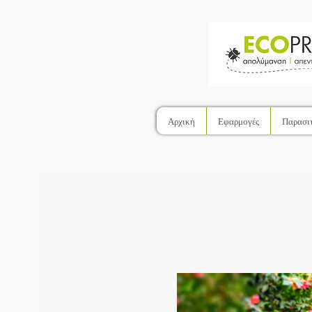
Αρχική
Εφαρμογές
Παρασι