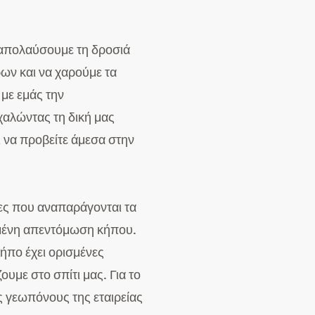
 απολαύσουμε τη δροσιά
ρων και να χαρούμε τα
με εμάς την
χαλώντας τη δική μας
ι να προβείτε άμεσα στην
τίες που αναπαράγονται τα
ωμένη απεντόμωση κήπου.
ήπο έχει ορισμένες
με στο σπίτι μας. Για το
ς γεωπόνους της εταιρείας