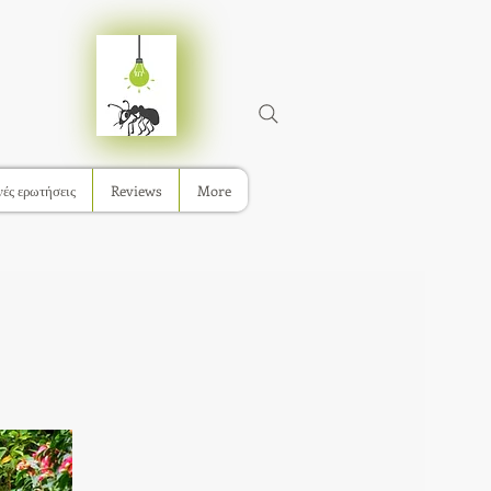
ές ερωτήσεις
Reviews
More