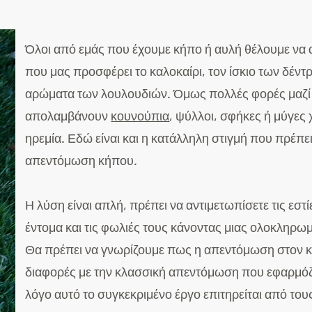
Όλοι από εμάς που έχουμε κήπο ή αυλή θέλουμε να
που μας προσφέρει το καλοκαίρι, τον ίσκιο των δέντ
αρώματα των λουλουδιών. Όμως πολλές φορές μαζί 
απολαμβάνουν
κουνούπια
, ψύλλοι, σφήκες ή μύγες 
ηρεμία. Εδώ είναι και η κατάλληλη στιγμή που πρέπε
απεντόμωση κήπου.
Η λύση είναι απλή, πρέπει να αντιμετωπίσετε τις εσ
έντομα και τις φωλιές τους κάνοντας μιας ολοκληρ
Θα πρέπει να γνωρίζουμε πως η απεντόμωση στον κ
διαφορές με την κλασσική απεντόμωση που εφαρμόζου
λόγο αυτό το συγκεκριμένο έργο επιτηρείται από του