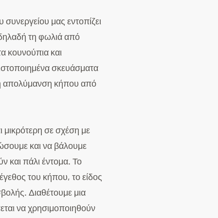
υ συνεργείου μας εντοπίζει
 δηλαδή τη φωλιά από
τα κουνούπια και
 πιστοποιημένα σκευάσματα
ική απολύμανση κήπου από
ι μικρότερη σε σχέση με
ώσουμε και να βάλουμε
ν και πάλι έντομα. Το
έγεθος του κήπου, το είδος
βολής. Διαθέτουμε μια
πεται να χρησιμοποιηθούν