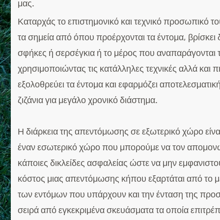
μας.
​Καταρχάς το επιστημονικό και τεχνικό προσωπικό το
τα σημεία από όπου προέρχονται τα έντομα, βρίσκει
σφήκες ή σερσέγκια ή το μέρος που αναπαράγονται 
χρησιμοποιώντας τις κατάλληλες τεχνικές αλλά και
εξολοθρεύει τα έντομα και εφαρμόζει αποτελεσματ
ζιζάνια για μεγάλο χρονικό διάστημα.
Η διάρκεια της απεντόμωσης σε εξωτερικό χώρο είνα
έναν εσωτερικό χώρο που μπορούμε να τον απομον
κάποιες δικλείδες ασφαλείας ώστε να μην εμφανιστού
κόστος μιας απεντόμωσης κήπου εξαρτάται από το μ
των εντόμων που υπάρχουν και την ένταση της προσ
σειρά από εγκεκριμένα σκευάσματα τα οποία επιτρέ