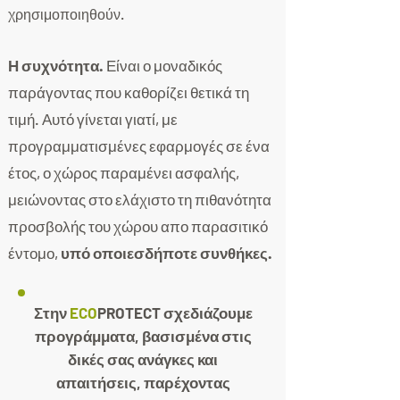
χρησιμοποιηθούν.
Η συχνότητα.
Είναι ο μοναδικός
παράγοντας που καθορίζει θετικά τη
τιμή. Αυτό γίνεται γιατί, με
προγραμματισμένες εφαρμογές σε ένα
έτος, ο χώρος παραμένει ασφαλής,
μειώνοντας στο ελάχιστο τη πιθανότητα
προσβολής του χώρου απο παρασιτικό
έντομο,
υπό οποιεσδήποτε συνθήκες.
Στην
ECO
PROTECT σχεδιάζουμε
προγράμματα, βασισμένα στις
δικές σας ανάγκες και
απαιτήσεις, παρέχοντας