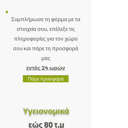
Συμπλήρωσε τη φόρμα με τα
στοιχεία
σου,
επέλεξε τις
πληροφορίες για τον χώρο
σου
και πάρε τη προσφορά
μας
εντός 24 ωρών
Πάρε προσφορά
Υγειονομικά
εώς 80 τ.μ