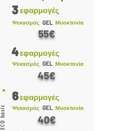
3
εφαρμογές
Ψεκασμός
GEL
Μυοκτονία
55€
4
εφαρμογές
GEL
Ψεκασμός
Μυοκτονία
45€
6
εφαρμογές
GEL
CO basic
Ψεκασμός
Μυοκτονία
40€