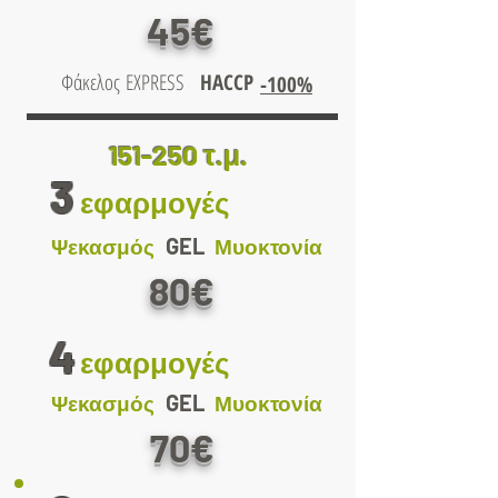
45€
Φάκελος
EXPRESS
HACCP
-100%
151-250 τ.μ.
3
εφαρμογές
GEL
Ψεκασμός
Μυοκτονία
80€
4
εφαρμογές
GEL
Ψεκασμός
Μυοκτονία
70€