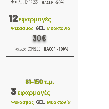
Φάκελος
EXPRESS
-50%
HACCP
12
εφαρμογές
GEL
Ψεκασμός
Μυοκτονία
30€
Φάκελος
EXPRESS
HACCP
-100%
81-150 τ.μ.
3
εφαρμογές
GEL
Ψεκασμός
Μυοκτονία