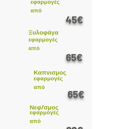
εφαρμογές
από
45€
Ξυλοφάγα
εφαρμογές
από
65€
Καπνισμος
εφαρμογές
από
65€
Νεφ/σμος
εφαρμογές
από